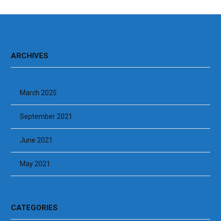
ARCHIVES
March 2025
September 2021
June 2021
May 2021
CATEGORIES