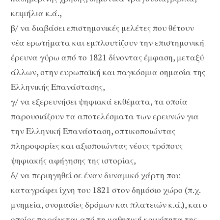
κειμήλια κ.ά.,
β/ να διαβάσει επιστημονικές μελέτες που θέτουν
νέα ερωτήματα και εμπλουτίζουν την επιστημονική
έρευνα γύρω από το 1821 δίνοντας έμφαση, μεταξύ
άλλων, στην ευρωπαϊκή και παγκόσμια σημασία της
Ελληνικής Επανάστασης,
γ/ να εξερευνήσει ψηφιακά εκθέματα, τα οποία
παρουσιάζουν τα αποτελέσματα των ερευνών για
την Ελληνική Επανάσταση, οπτικοποιώντας
πληροφορίες και αξιοποιώντας νέους τρόπους
ψηφιακής αφήγησης της ιστορίας,
δ/ να περιηγηθεί σε έναν δυναμικό χάρτη που
καταγράφει ίχνη του 1821 στον δημόσιο χώρο (π.χ.
μνημεία, ονομασίες δρόμων και πλατειών κ.ά.), και ο
οποίος παράγεται από τη μαθητική κοινότητα της