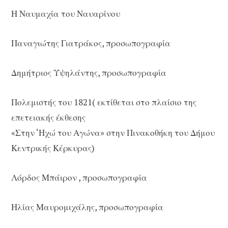
Η Ναυμαχία του Ναυαρίνου
Παναγιώτης Γιατράκος, προσωπογραφία
Δημήτριος Υψηλάντης, προσωπογραφία
Πολεμιστής του 1821( εκτίθεται στο πλαίσιο της
επετειακής έκθεσης
«Στην ‘Ηχώ του Αγώνα» στην Πινακοθήκη του Δήμου
Κεντρικής Κέρκυρας)
Λόρδος Μπάιρον , προσωπογραφία
Ηλίας Μαυρομιχάλης, προσωπογραφία