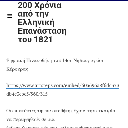
200 Χρόνια
από την
Ελληνική
Επανάσταση
του 1821
Ψηφιακή Πινακοθήκη του 14ου Νηπιαγωγείου
Κέρκυρας
https://www.artsteps.com/embed/60a696a8f6dc373
db4c3cbc5/560/315
Οι επισκέπτες της πινακοθήκης έχουν την ευκαιρία
να περιηγηθούν σε μια
έκθεση ζωγραφικής, που φιλοτεχνήθηκε από τους