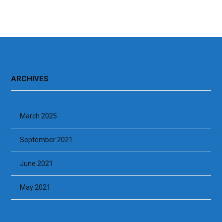
ARCHIVES
March 2025
September 2021
June 2021
May 2021